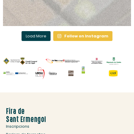
Load More
Follow on Instagram
Fira de
Sant Ermengol
Inscripcions