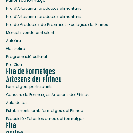
Parlem de formatge
Fira d’Artesania i productes alimentaris
Fira d’Artesania i productes alimentaris
Fira de Productes de Proximitat i Ecològics del Pirineu
Mercat i venda ambulant
Autofira
Gastrofira
Programació cultural
Fira Xica
Fira de Formatges
Artesans del Pirineu
Formatgers participants
Concurs de Formatges Artesans del Pirineu
Aula de tast
Establiments amb formatges del Pirineu
Exposició «Totes les cares del formatge»
Fira