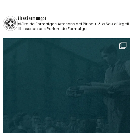
firastermengol
🧀Fira de Formatges Artesans del Pirineu
📍La Seu d’Urgell
👇🏼Inscripcions Parlem de Formatge