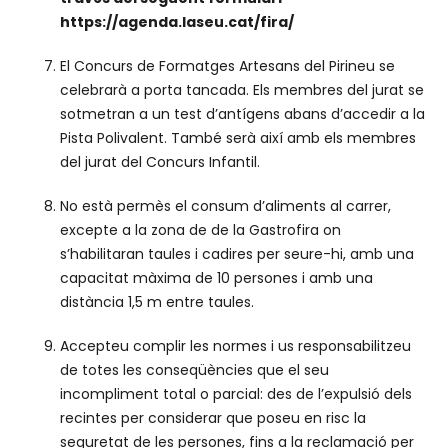
https://agenda.laseu.cat/fira/
El Concurs de Formatges Artesans del Pirineu se
celebrarà a porta tancada. Els membres del jurat se
sotmetran a un test d’antígens abans d’accedir a la
Pista Polivalent. També serà així amb els membres
del jurat del Concurs Infantil.
No està permès el consum d’aliments al carrer,
excepte a la zona de de la Gastrofira on
s’habilitaran taules i cadires per seure-hi, amb una
capacitat màxima de 10 persones i amb una
distància 1,5 m entre taules.
Accepteu complir les normes i us responsabilitzeu
de totes les conseqüències que el seu
incompliment total o parcial: des de l’expulsió dels
recintes per considerar que poseu en risc la
seguretat de les persones, fins a la reclamació per