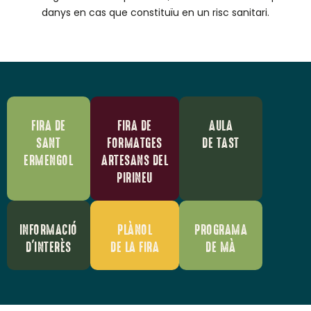
danys en cas que constituïu en un risc sanitari.
FIRA DE
FIRA DE
AULA
SANT
FORMATGES
DE TAST
ERMENGOL
ARTESANS DEL
PIRINEU
INFORMACIÓ
PLÀNOL
PROGRAMA
D'INTERÈS
DE LA FIRA
DE MÀ