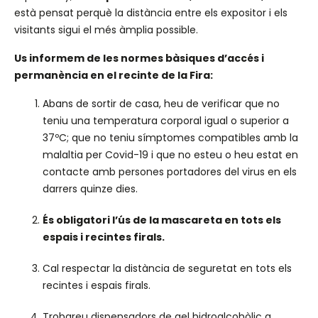
està pensat perquè la distància entre els expositor i els
visitants sigui el més àmplia possible.
Us informem de les normes bàsiques d’accés i
permanència en el recinte de la Fira:
Abans de sortir de casa, heu de verificar que no
teniu una temperatura corporal igual o superior a
37ºC; que no teniu símptomes compatibles amb la
malaltia per Covid-19 i que no esteu o heu estat en
contacte amb persones portadores del virus en els
darrers quinze dies.
És obligatori l’ús de la mascareta en tots els
espais i recintes firals.
Cal respectar la distància de seguretat en tots els
recintes i espais firals.
Trobareu dispensadors de gel hidroalcohòlic a