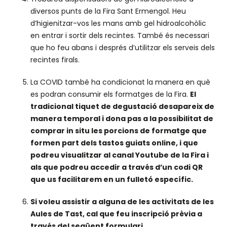
diversos punts de la Fira Sant Ermengol. Heu
d’higienitzar-vos les mans amb gel hidroalcohòlic
en entrar i sortir dels recintes. També és necessari
que ho feu abans i després d’utilitzar els serveis dels
recintes firals.
La COVID també ha condicionat la manera en què
es podran consumir els formatges de la Fira.
El
tradicional tiquet de degustació desapareix de
manera temporal i dona pas a la possibilitat de
comprar in situ les porcions de formatge que
formen part dels tastos guiats online, i que
podreu visualitzar al canal Youtube de la Fira i
als que podreu accedir a través d’un codi QR
que us facilitarem en un fulletó específic.
Si voleu assistir a alguna de les activitats de les
Aules de Tast, cal que feu inscripció prèvia a
través del següent formulari