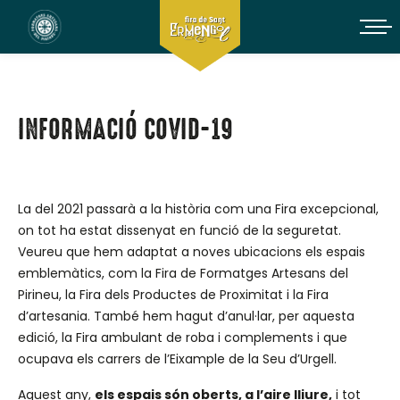
INFORMACIÓ COVID-19
La del 2021 passarà a la història com una Fira excepcional,
on tot ha estat dissenyat en funció de la seguretat.
Veureu que hem adaptat a noves ubicacions els espais
emblemàtics, com la Fira de Formatges Artesans del
Pirineu, la Fira dels Productes de Proximitat i la Fira
d’artesania. També hem hagut d’anul·lar, per aquesta
edició, la Fira ambulant de roba i complements i que
ocupava els carrers de l’Eixample de la Seu d’Urgell.
Aquest any,
els espais són oberts, a l’aire lliure,
i tot