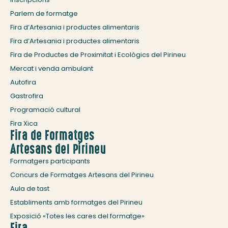
Parlem de formatge
Fira d’Artesania i productes alimentaris
Fira d’Artesania i productes alimentaris
Fira de Productes de Proximitat i Ecològics del Pirineu
Mercat i venda ambulant
Autofira
Gastrofira
Programació cultural
Fira Xica
Fira de Formatges
Artesans del Pirineu
Formatgers participants
Concurs de Formatges Artesans del Pirineu
Aula de tast
Establiments amb formatges del Pirineu
Exposició «Totes les cares del formatge»
Fira