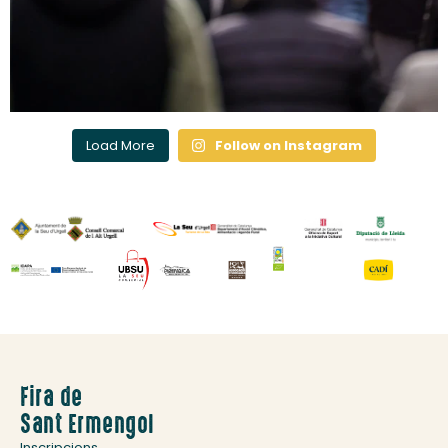
Load More
Follow on Instagram
Fira de
Sant Ermengol
Inscripcions