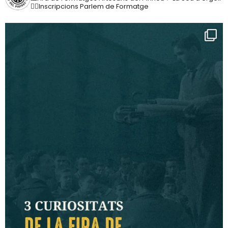
👇🏼Inscripcions Parlem de Formatge