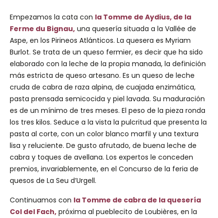
Empezamos la cata con
la Tomme de Aydius, de la
Ferme du Bignau,
una quesería situada a la Vallée de
Aspe, en los Pirineos Atlánticos. La quesera es Myriam
Burlot. Se trata de un queso fermier, es decir que ha sido
elaborado con la leche de la propia manada, la definición
más estricta de queso artesano. Es un queso de leche
cruda de cabra de raza alpina, de cuajada enzimática,
pasta prensada semicocida y piel lavada. Su maduración
es de un mínimo de tres meses. El peso de la pieza ronda
los tres kilos. Seduce a la vista la pulcritud que presenta la
pasta al corte, con un color blanco marfil y una textura
lisa y reluciente. De gusto afrutado, de buena leche de
cabra y toques de avellana. Los expertos le conceden
premios, invariablemente, en el Concurso de la feria de
quesos de La Seu d’Urgell.
Continuamos con
la Tomme de cabra de la quesería
Col del Fach,
próxima al pueblecito de Loubières, en la