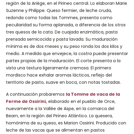
región de la Ariège, en el Pirineo central. Lo elaboran Marie
Suzenne y Philippe. Queso fermier, de leche cruda,
redonda como todas las Tommes, presenta como
peculiaridad su forma aplanada, a diferencia de los otros
tres quesos de la cata. De cuajada enzimática, pasta
prensada semicocida y pasta lavada. Su maduración
mínima es de dos meses y su peso ronda los dos kilos y
medio. A medida que envejece, la costra puede presentar
partes propias de la maduración. El corte presenta a la
vista una textura ligeramente cremosa. El primero
mordisco hace exhalar aromas lácticos, reflejo del
territorio de pasto, suave en boca, con notas tostadas.
A continuación probaremos
la Tomme de vaca de la
Ferme de Ossirini,
elaborado en el pueblo de Orce,
nuevamente a la Vallée de Aspe, en la comarca del
Bearn, en la región del Pirineo Atlántico. La quesera,
homónima de su queso, es Marion Ossirini. Producido con
leche de las vacas que se alimentan en pastos