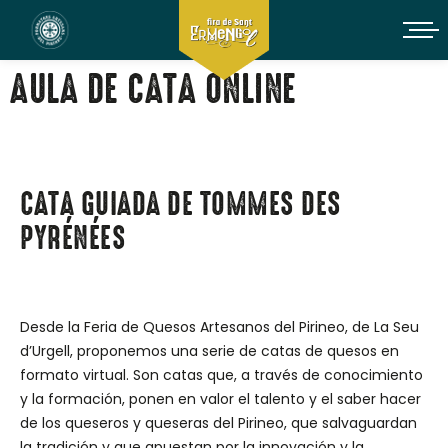
AULA DE CATA ONLINE
CATA GUIADA DE TOMMES DES
PYRÉNÉES
Desde la Feria de Quesos Artesanos del Pirineo, de La Seu
d’Urgell, proponemos una serie de catas de quesos en
formato virtual. Son catas que, a través de conocimiento
y la formación, ponen en valor el talento y el saber hacer
de los queseros y queseras del Pirineo, que salvaguardan
la tradición y que apuestan por la innovación y la