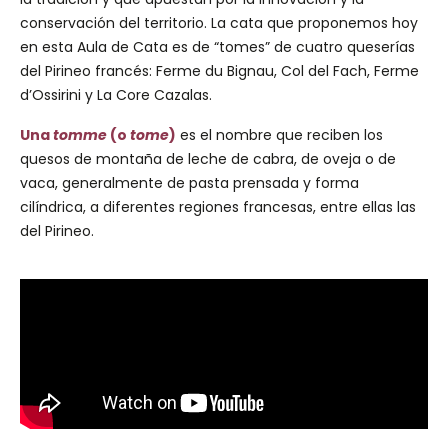
conservación del territorio. La cata que proponemos hoy
en esta Aula de Cata es de “tomes” de cuatro queserías
del Pirineo francés: Ferme du Bignau, Col del Fach, Ferme
d’Ossirini y La Core Cazalas.
Una
tomme
(o
tome
)
es el nombre que reciben los
quesos de montaña de leche de cabra, de oveja o de
vaca, generalmente de pasta prensada y forma
cilíndrica, a diferentes regiones francesas, entre ellas las
del Pirineo.