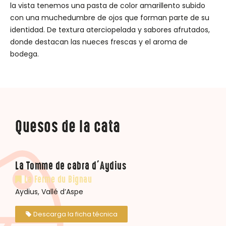
la vista tenemos una pasta de color amarillento subido
con una muchedumbre de ojos que forman parte de su
identidad. De textura aterciopelada y sabores afrutados,
donde destacan las nueces frescas y el aroma de
bodega.
Quesos de la cata
La Tomme de cabra d’Aydius
La Ferme du Bignau
Aydius, Vallé d’Aspe
Descarga la ficha técnica