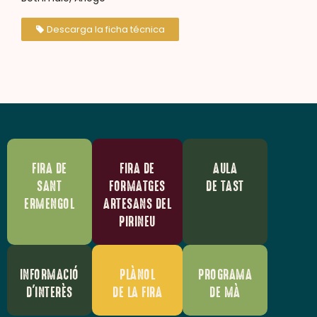
Descarga la ficha técnica
FIRA DE
FIRA DE
AULA
SANT
FORMATGES
DE TAST
ERMENGOL
ARTESANS DEL
PIRINEU
INFORMACIÓ
PLÀNOL
PROGRAMA
D'INTERÈS
DE LA FIRA
DE MÀ