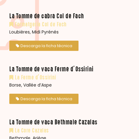
La Tomme de cabra Col de Fach
Formatgeria Col de Fach
Loubières, Midi Pyrénés
Descarga la ficha técnica
La Tomme de vaca Ferme d’Ossirini
La Ferme d’Ossirini
Borse, Vallée d’Aspe
Descarga la ficha técnica
La Tomme de vaca Bethmale Cazalas
La Core Cazalas
Bethmale, Ariège