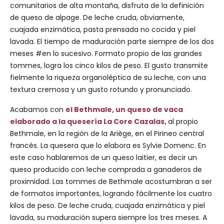
comunitarios de alta montaña, disfruta de la definición
de queso de alpage. De leche cruda, obviamente,
cuajada enzimática, pasta prensada no cocida y piel
lavada. El tiempo de maduración parte siempre de los dos
meses #en lo sucesivo. Formato propio de las grandes
tommes, logra los cinco kilos de peso. El gusto transmite
fielmente la riqueza organoléptica de su leche, con una
textura cremosa y un gusto rotundo y pronunciado.
Acabamos con
el Bethmale, un queso de vaca
elaborado a la quesería La Core Cazalas,
al propio
Bethmale, en la región de la Ariège, en el Pirineo central
francés. La quesera que lo elabora es Sylvie Domenc. En
este caso hablaremos de un queso laitier, es decir un
queso producido con leche comprada a ganaderos de
proximidad. Las tommes de Bethmale acostumbran a ser
de formatos importantes, logrando fácilmente los cuatro
kilos de peso. De leche cruda, cuajada enzimática y piel
lavada, su maduración supera siempre los tres meses. A