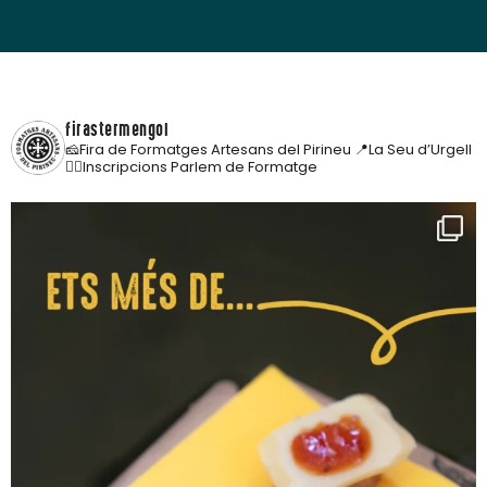
firastermengol
🧀Fira de Formatges Artesans del Pirineu
📍La Seu d’Urgell
👇🏼Inscripcions Parlem de Formatge