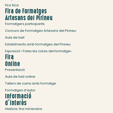
Fira Xica
Fira de Formatges
Artesans del Pirineu
Formatgers participants
Concurs de Formatges Artesans del Pirineu
Aula de tast
Establiments amb formatges del Pirineu
Exposició «Totes les cares del formatge»
Fira
Online
Presentació
Aula de tast online
Tallers de cuina amb formatge
Formatges d’autor
Informació
d’interès
Història: fira mil·lenària